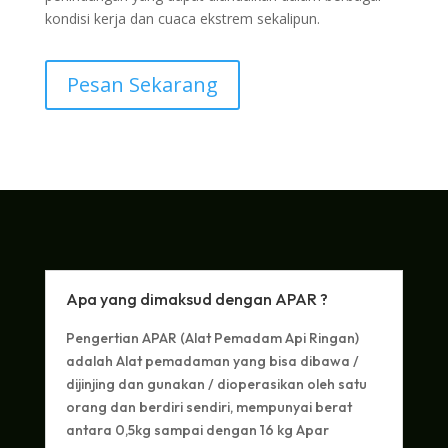
kondisi kerja dan cuaca ekstrem sekalipun.
Pesan Sekarang
Apa yang dimaksud dengan APAR ?
Pengertian APAR (Alat Pemadam Api Ringan)
adalah Alat pemadaman yang bisa dibawa /
dijinjing dan gunakan / dioperasikan oleh satu
orang dan berdiri sendiri, mempunyai berat
antara 0,5kg sampai dengan 16 kg Apar