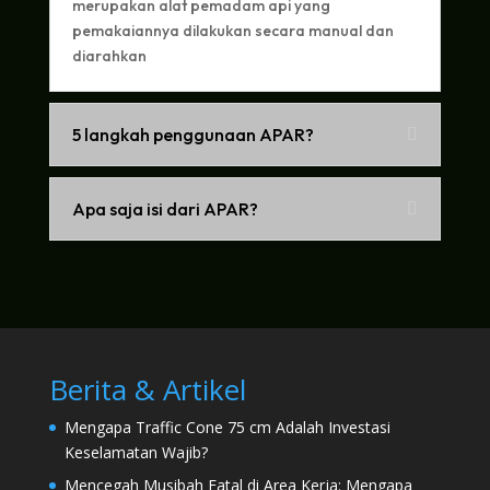
merupakan alat pemadam api yang
pemakaiannya dilakukan secara manual dan
diarahkan
5 langkah penggunaan APAR?
Apa saja isi dari APAR?
Berita & Artikel
Mengapa Traffic Cone 75 cm Adalah Investasi
Keselamatan Wajib?
Mencegah Musibah Fatal di Area Kerja: Mengapa